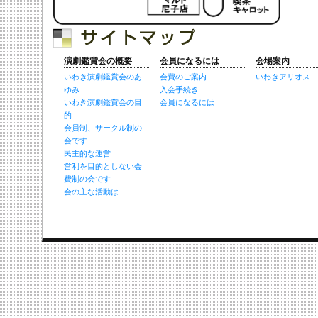
演劇鑑賞会の概要
会員になるには
会場案内
いわき演劇鑑賞会のあ
会費のご案内
いわきアリオス
ゆみ
入会手続き
いわき演劇鑑賞会の目
会員になるには
的
会員制、サークル制の
会です
民主的な運営
営利を目的としない会
費制の会です
会の主な活動は