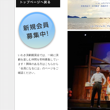
いわき演劇鑑賞会では、一緒に演
劇を楽しむ仲間を常時募集してい
ます！興味のある方はこちらから
「会員になるには」のページをご
確認ください。