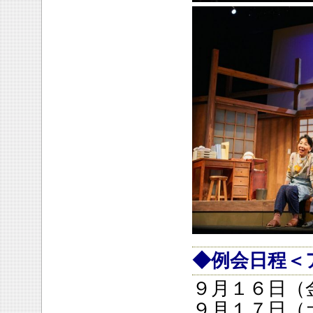
◆例会日程＜
９月１６日（
９月１７日（