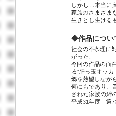
しかし…本当に
家族のさまざま
生きとし生ける
◆作品につい
社会の不条理に
がった。
今回の作品の面
る”肝っ玉オッカ
郷を熱望しなが
何にもであり、
された家族の絆
平成31年度 第