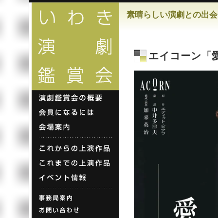
素晴らしい演劇との出会
エイコーン「