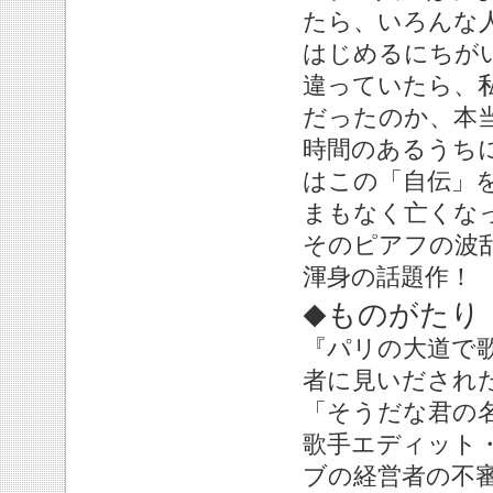
たら、いろんな
はじめるにちが
違っていたら、
だったのか、本
時間のあるうち
はこの「自伝」
まもなく亡くな
そのピアフの波
渾身の話題作！
ものがたり
◆
『パリの大道で
者に見いだされ
「そうだな君の
歌手エディット
ブの経営者の不